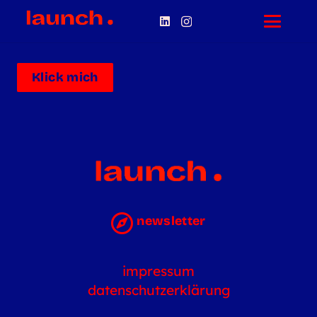
Klick mich
newsletter
impressum
datenschutzerklärung